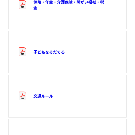
保険・年金・介護保険・障がい福祉・税
金
子どもをそだてる
交通ルール