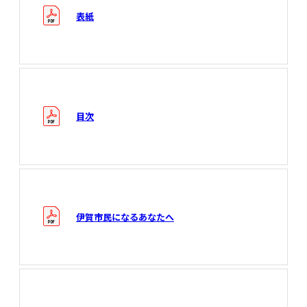
表紙
目次
伊賀市民になるあなたへ