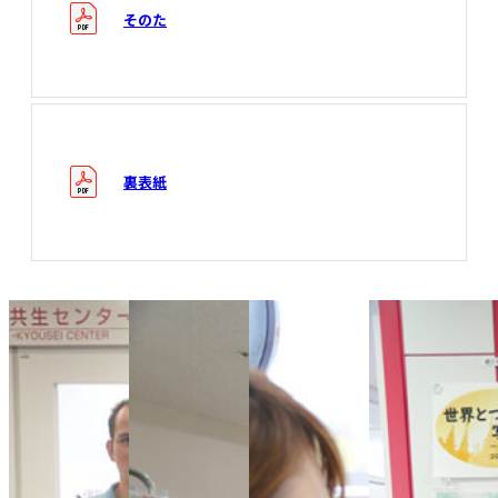
そのた
裏表紙