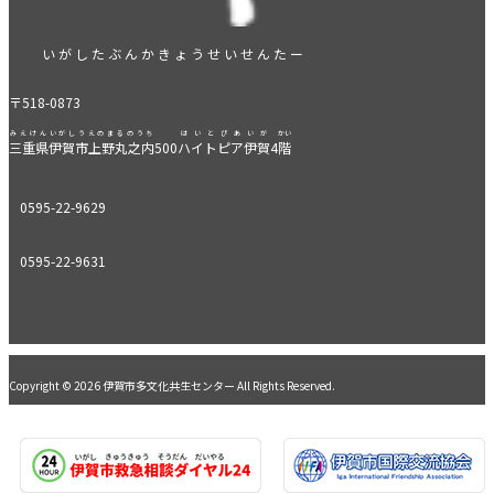
いがしたぶんかきょうせいせんたー
〒518-0873
みえけんいがしうえのまるのうち
はいとぴあいが
かい
三重県伊賀市上野丸之内
500
ハイトピア伊賀
4
階
0595-22-9629
0595-22-9631
Copyright © 2026 伊賀市多文化共生センター All Rights Reserved.