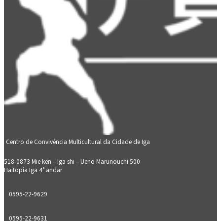
Centro de Convivência Multicultural da Cidade de Iga
518-0873 Mie ken – Iga shi – Ueno Marunouchi 500
Haitopia Iga 4° andar
0595-22-9629
0595-22-9631