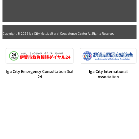
Copyright © 2026 Iga City Multicultural Coexistence Center All Rights Reserved.
Iga City Emergency Consultation Dial
Iga City International
24
Association