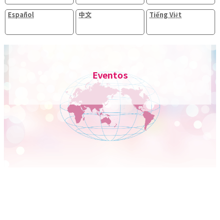
Español
中文
Tiếng Việt
Eventos