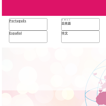
Português
にほんご
日本語
Español
中文