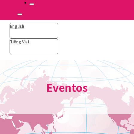
English
Tiếng Việt
Eventos