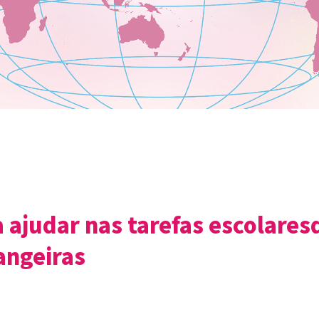
 ajudar nas tarefas escolares
angeiras