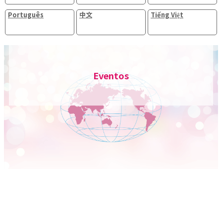
Português
中文
Tiếng Việt
Eventos