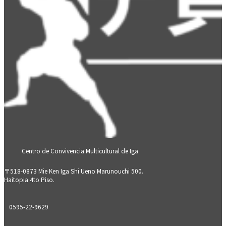
Centro de Convivencia Multicultural de Iga
〒518-0873 Mie Ken Iga Shi Ueno Marunouchi 500.
Haitopia 4to Piso.
0595-22-9629