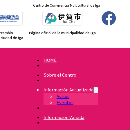
Centro de Convivencia Multicultural de Iga
ercambio
Página oficial de la municipalidad de Iga
a ciudad de Iga
HOME
Sobre el Centro
Información Actualizada
Avisos
Eventos
Información Variada