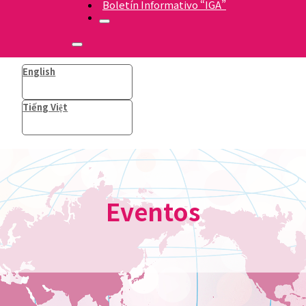
Boletín Informativo “IGA”
English
Tiếng Việt
Eventos