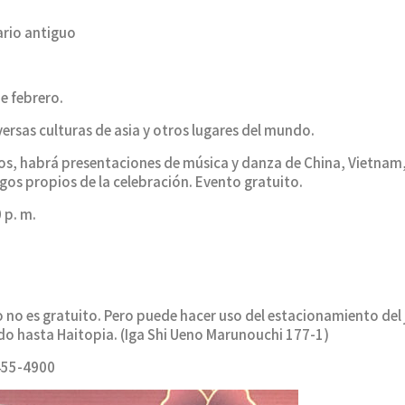
ario antiguo
e febrero.
versas culturas de asia y otros lugares del mundo.
os, habrá presentaciones de música y danza de China, Vietnam, F
gos propios de la celebración. Evento gratuito.
 p. m.
no es gratuito. Pero puede hacer uso del estacionamiento del j
o hasta Haitopia. (Iga Shi Ueno Marunouchi 177-1)
455-4900