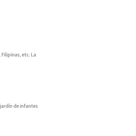
ilipinas, etc. La
ardín de infantes