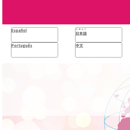
Español
にほんご
日本語
Português
中文