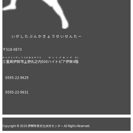
いがしたぶんかきょうせいせんたー
〒518-0873
みえけんいがしうえのまるのうち
はいとぴあいが
かい
三重県伊賀市上野丸之内
500
ハイトピア伊賀
4
階
0595-22-9629
0595-22-9631
Copyright © 2026 伊賀市多文化共生センター All Rights Reserved.