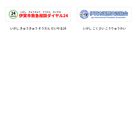
いがし きゅうきゅう そうだん だいやる24
いがし こくさい こうりゅうかい