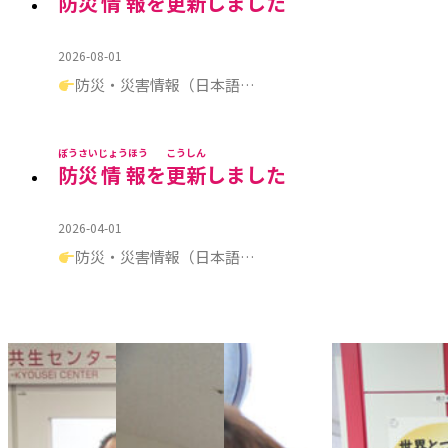
防災
情報
を
更新
しました
2026-08-01
防災・災害情報（日本語…
ぼうさい
じょうほう
こうしん
防災
情報
を
更新
しました
2026-04-01
防災・災害情報（日本語…