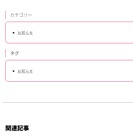
カテゴリー
お知らせ
タグ
お知らせ
関連記事