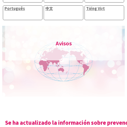
Português
中文
Tiếng Việt
Avisos
Se ha actualizado la información sobre preven