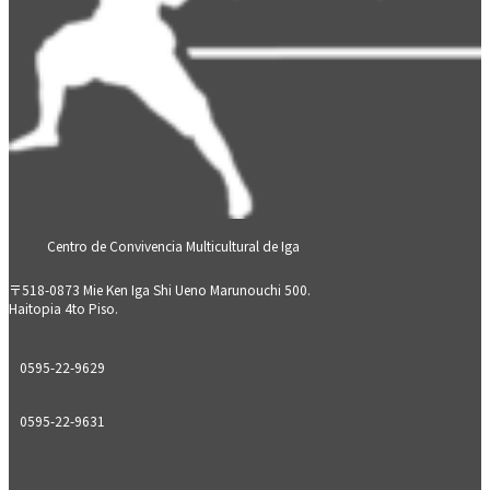
Centro de Convivencia Multicultural de Iga
〒518-0873 Mie Ken Iga Shi Ueno Marunouchi 500.
Haitopia 4to Piso.
0595-22-9629
0595-22-9631