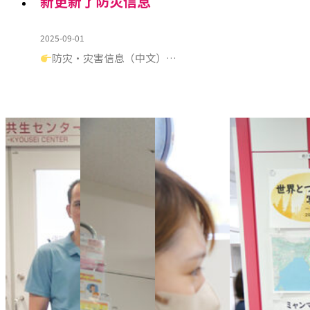
新更新了防灾信息
2025-09-01
防灾・灾害信息（中文）…