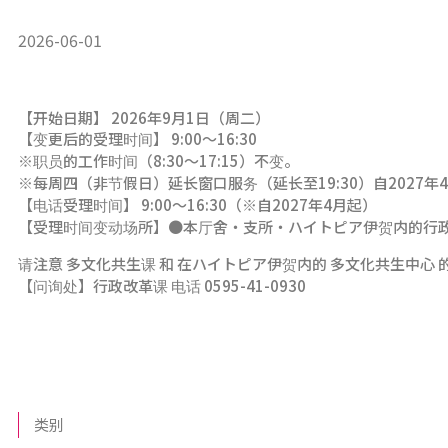
2026-06-01
【开始日期】 2026年9月1日（周二）
【变更后的受理时间】 9:00～16:30
※职员的工作时间（8:30～17:15）不变。
※每周四（非节假日）延长窗口服务（延长至19:30）自2027年
【电话受理时间】 9:00～16:30（※自2027年4月起）
【受理时间变动场所】●本厅舍・支所・ハイトピア伊贺内的行
请注意 多文化共生课 和 在ハイトピア伊贺内的 多文化共生中心
【问询处】行政改革课 电话 0595-41-0930
类别