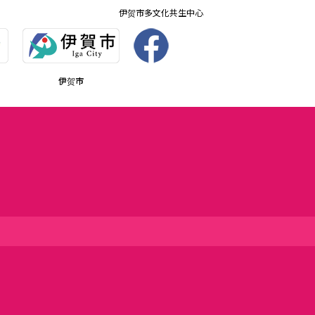
伊贺市多文化共生中心
伊贺市