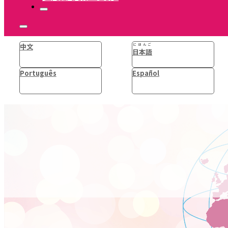
中文
にほんご
日本語
Português
Español