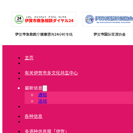
伊贺市急救医疗健康咨询24小时专线
伊贺市国际交流协会
主页
有关伊贺市多文化共生中心
最新信息
通知
活动
各种信息
多语种信息报「伊贺」