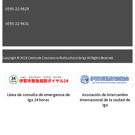
0595-22-9629
0595-22-9631
Copyright © 2026 Centro de Convivencia Multicultural de Iga All Rights Reserved.
Línea de consulta de emergencia de
Asociación de Intercambio
Iga 24 horas
Internacional de la ciudad de
Iga