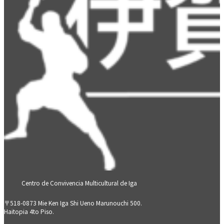
Centro de Convivencia Multicultural de Iga
〒518-0873 Mie Ken Iga Shi Ueno Marunouchi 500.
Haitopia 4to Piso.