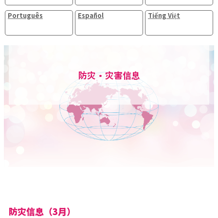
Português
Español
Tiếng Việt
防灾・灾害信息
防灾信息（3月）