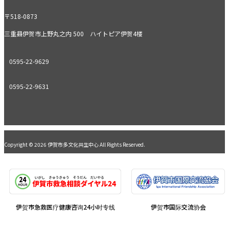
〒518-0873
三重县伊贺市上野丸之内 500 ハイトピア伊贺4楼
0595-22-9629
0595-22-9631
Copyright © 2026 伊贺市多文化共生中心 All Rights Reserved.
伊贺市急救医疗健康咨询24小时专线
伊贺市国际交流协会