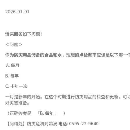
2026-01-01
请来回答如下问题！
＜问题＞
作为防灾用品储备的食品和水，理想的点检频率应该是以下哪一
A.
每月
B.
每年
C.
十年一次
一月是新年的开始。在这个时期进行防灾用品的检查和更新，可
好灾害准备。
（正确答案是 「B.
每年
」 ）
【问询处】防灾危机对策局 电话: 0595-22-9640