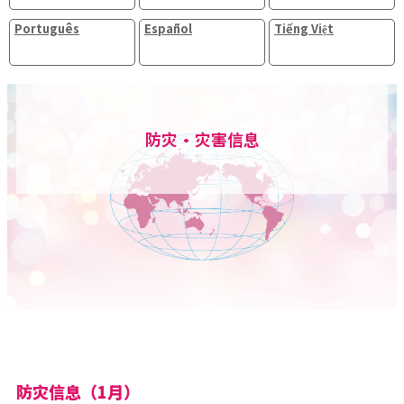
Português
Español
Tiếng Việt
防灾・灾害信息
防灾信息（1月）