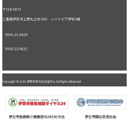
〒518-0873
三重县伊贺市上野丸之内 500 ハイトピア伊贺4楼
0595-22-9629
0595-22-9631
Copyright © 2026 伊贺市多文化共生中心 All Rights Reserved.
伊贺市急救医疗健康咨询24小时专线
伊贺市国际交流协会